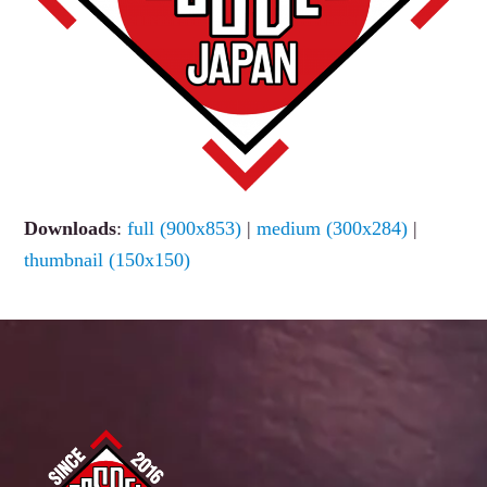
Downloads
:
full (900x853)
|
medium (300x284)
|
thumbnail (150x150)