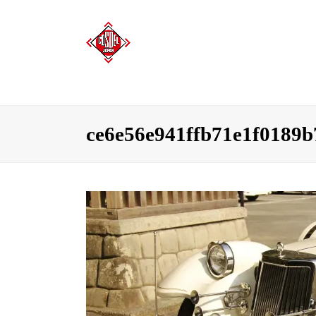
ce6e56e941ffb71e1f0189b