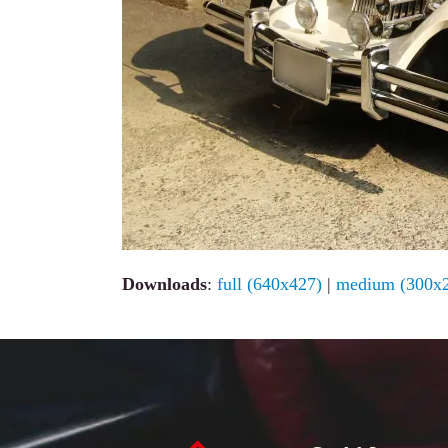
Downloads
:
full (640x427)
|
medium (300x