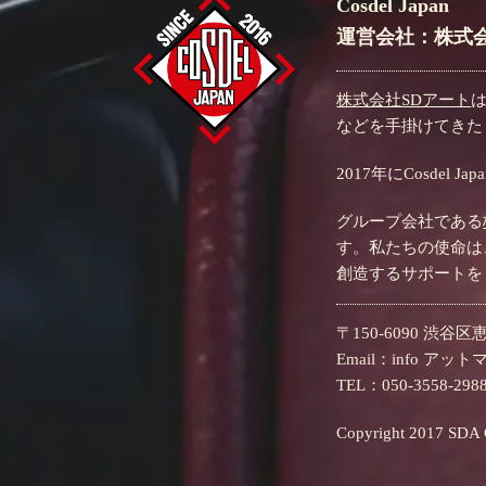
Cosdel Japan
運営会社：株式会
株式会社SDアート
などを手掛けてきた
2017年にCosd
グループ会社である
す。私たちの使命は
創造するサポートを
〒150-6090 渋谷区恵
Email：info アッ
TEL：050-3558-298
Copyright 2017 SDA Co