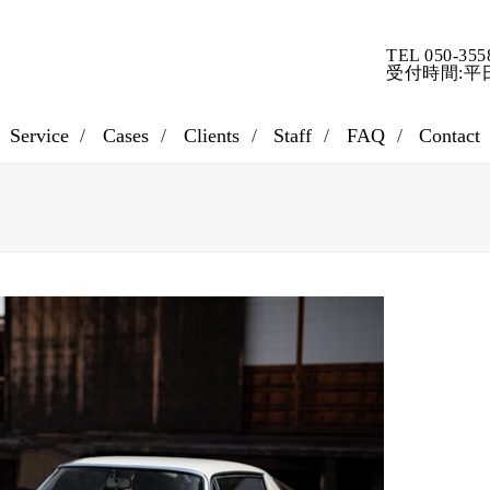
TEL 050-355
受付時間:平日9
Service
Cases
Clients
Staff
FAQ
Contact