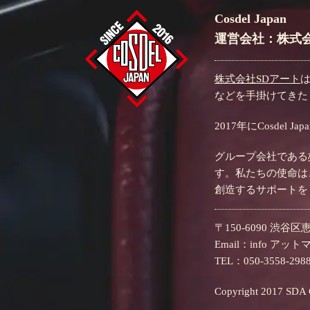
Cosdel Japan
運営会社：株式会
株式会社SDアート
などを手掛けてきた
2017年にCosd
グループ会社である
す。私たちの使命は
創造するサポートを
〒150-6090 渋谷区恵
Email：info アッ
TEL：050-3558-298
Copyright 2017 SDA Co