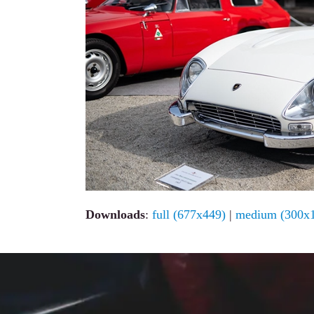
Downloads
:
full (677x449)
|
medium (300x