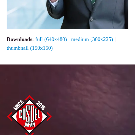
Downloads
:
full (640x480)
|
medium (300x225)
|
thumbnail (150x150)