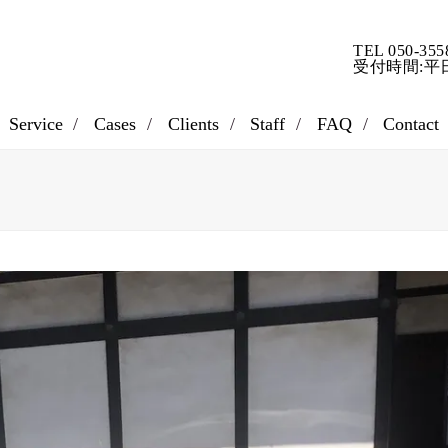
TEL 050-355
受付時間:平日9
Service
Cases
Clients
Staff
FAQ
Contact