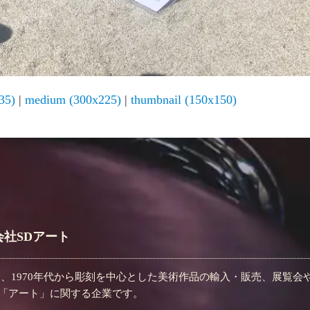
35)
|
medium (300x225)
|
thumbnail (150x150)
社SDアート
は、1970年代から彫刻を中心とした美術作品の輸入・販売、展覧
「アート」に関する企業です。