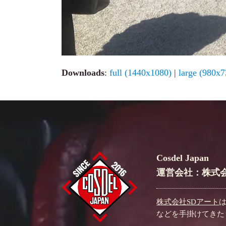
Downloads
:
full (1440x1080)
|
large (980x7
Cosdel Japan
運営会社：株式会
株式会社SDアート
などを手掛けてきた