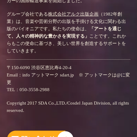
カーの国際輸送事業を開始しました。
グループ会社である
株式会社アルク出版企画
（1982年創
業）は、音楽や芸術分野の出版を手掛ける文化に関わる出
版のパイオニアです。私たちの使命は、
「アートを通じ
て、人々の精神的な豊かさを実現する」
ことです。これか
らもこの使命に基づき、美しい世界を創造するサポートを
していきます。
〒150-6090 渋谷区恵比寿4-20-4
Email：info アットマーク sdart.jp ※ アットマークは@に変
更
TEL：050-3558-2988
Copyright 2017 SDA Co.,LTD./Cosdel Japan Division, all rights
reserved.