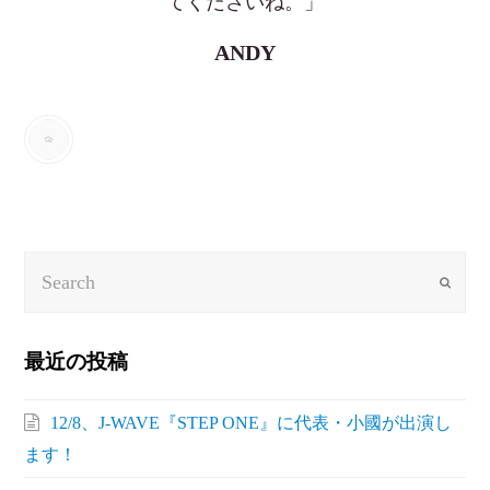
てくださいね。」
ANDY
Search
Submit
最近の投稿
12/8、J-WAVE『STEP ONE』に代表・小國が出演し
ます！