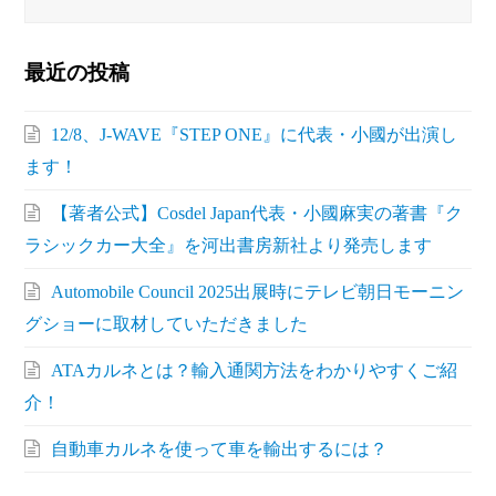
最近の投稿
12/8、J-WAVE『STEP ONE』に代表・小國が出演し
ます！
【著者公式】Cosdel Japan代表・小國麻実の著書『ク
ラシックカー大全』を河出書房新社より発売します
Automobile Council 2025出展時にテレビ朝日モーニン
グショーに取材していただきました
ATAカルネとは？輸入通関方法をわかりやすくご紹
介！
自動車カルネを使って車を輸出するには？