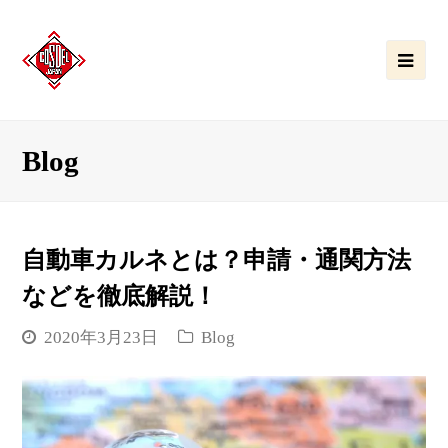
Ope
Mobi
Men
Blog
自動車カルネとは？申請・通関方法
などを徹底解説！
2020年3月23日
Blog