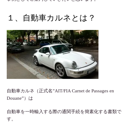
１、自動車カルネとは？
自動車カルネ（正式名”AIT/FIA Carnet de Passages en
Douane”）は
自動車を一時輸入する際の通関手続を簡素化する書類
で
す。