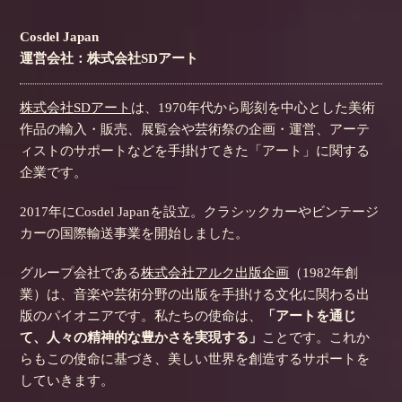
Cosdel Japan
運営会社：株式会社SDアート
株式会社SDアート
は、1970年代から彫刻を中心とした美術
作品の輸入・販売、展覧会や芸術祭の企画・運営、アーテ
ィストのサポートなどを手掛けてきた「アート」に関する
企業です。
2017年にCosdel Japanを設立。クラシックカーやビンテージ
カーの国際輸送事業を開始しました。
グループ会社である
株式会社アルク出版企画
（1982年創
業）は、音楽や芸術分野の出版を手掛ける文化に関わる出
版のパイオニアです。私たちの使命は、
「アートを通じ
て、人々の精神的な豊かさを実現する」
ことです。これか
らもこの使命に基づき、美しい世界を創造するサポートを
していきます。