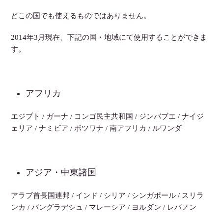
どこの国でも使えるものではありません。
2014年3月現在、下記の国・地域にて使用することができま
す。
アフリカ
エジプト / ガーナ / コンゴ民主共和国 / ジンバブエ / ナイジ
ェリア / ナミビア / ボツワナ / 南アフリカ / ルワンダ
アジア・中東諸国
アラブ首長国連邦 / インド / シリア / シンガポール / スリラ
ンカ / バングラデシュ / マレーシア / ヨルダン / レバノン