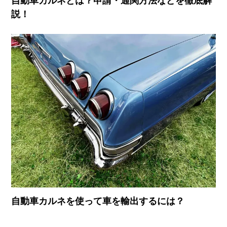
自動車カルネとは？申請・通関方法などを徹底解
説！
自動車カルネを使って車を輸出するには？