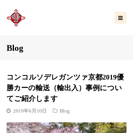
Ope
Mobi
Men
Blog
コンコルソデレガンツァ京都2019優
勝カーの輸送（輸出入）事例につい
てご紹介します
2019年6月10日
Blog