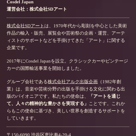
Cosdel Japan
運営会社：株式会社SDアート
株式会社SDアート
は、1970年代から彫刻を中心とした美術
作品の輸入・販売、展覧会や芸術祭の企画・運営、アーテ
ィストのサポートなどを手掛けてきた「アート」に関する
企業です。
2017年にCosdel Japanを設立。クラシックカーやビンテージ
カーの国際輸送事業を開始しました。
グループ会社である
株式会社アルク出版企画
（1982年創
業）は、音楽や芸術分野の出版を手掛ける文化に関わる出
版のパイオニアです。私たちの使命は、
「アートを通じ
て、人々の精神的な豊かさを実現する」
ことです。これか
らもこの使命に基づき、美しい世界を創造するサポートを
していきます。
〒150-6090 渋谷区恵比寿4-20-4