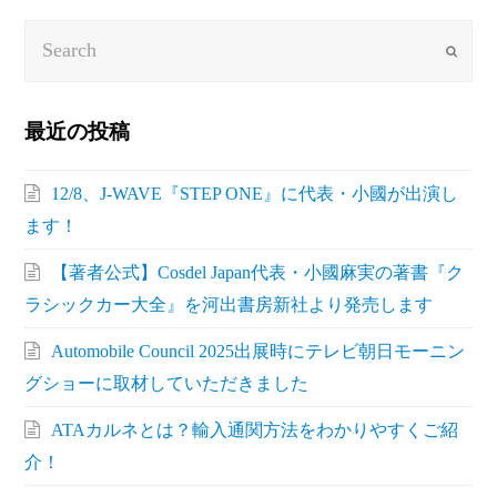
Search
Submit
最近の投稿
12/8、J-WAVE『STEP ONE』に代表・小國が出演し
ます！
【著者公式】Cosdel Japan代表・小國麻実の著書『ク
ラシックカー大全』を河出書房新社より発売します
Automobile Council 2025出展時にテレビ朝日モーニン
グショーに取材していただきました
ATAカルネとは？輸入通関方法をわかりやすくご紹
介！