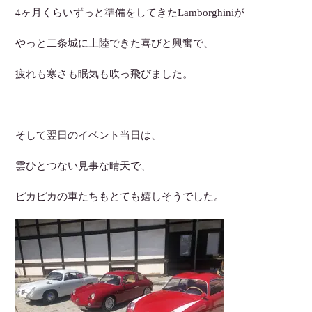
4ヶ月くらいずっと準備をしてきたLamborghiniが
やっと二条城に上陸できた喜びと興奮で、
疲れも寒さも眠気も吹っ飛びました。
そして翌日のイベント当日は、
雲ひとつない見事な晴天で、
ピカピカの車たちもとても嬉しそうでした。